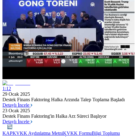
1:12
29 Ocak 2025
Destek Finans Faktoring Halka Arzında Talep Toplama Başladı
Detaylı İncele
23 Ocak 2025
Destek Finans Faktoring'in Halka Arz Süreci Başlıyor
Detaylı İncele
KAP
KVKK Aydınlatma Metni
KVKK Formu
Bilgi Toplumu