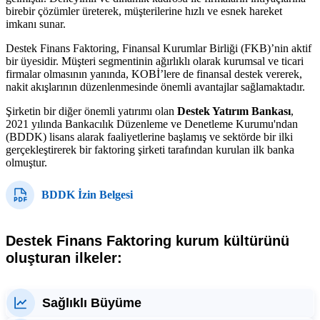
birebir çözümler üreterek, müşterilerine hızlı ve esnek hareket
imkanı sunar.
Destek Finans Faktoring, Finansal Kurumlar Birliği (FKB)’nin aktif
bir üyesidir. Müşteri segmentinin ağırlıklı olarak kurumsal ve ticari
firmalar olmasının yanında, KOBİ’lere de finansal destek vererek,
nakit akışlarının düzenlenmesinde önemli avantajlar sağlamaktadır.
Şirketin bir diğer önemli yatırımı olan
Destek Yatırım Bankası
,
2021 yılında Bankacılık Düzenleme ve Denetleme Kurumu'ndan
(BDDK) lisans alarak faaliyetlerine başlamış ve sektörde bir ilki
gerçekleştirerek bir faktoring şirketi tarafından kurulan ilk banka
olmuştur.
BDDK İzin Belgesi
Destek Finans Faktoring kurum kültürünü
oluşturan ilkeler:
Sağlıklı Büyüme